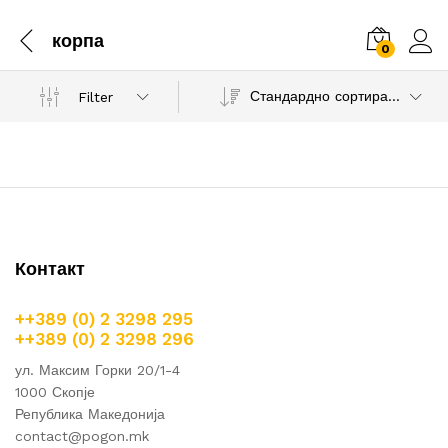
корпа
0
Стандардно сортирање
Filter
Контакт
++389 (0) 2 3298 295
++389 (0) 2 3298 296
ул. Максим Горки 20/1-4
1000 Скопје
Република Македонија
contact@pogon.mk