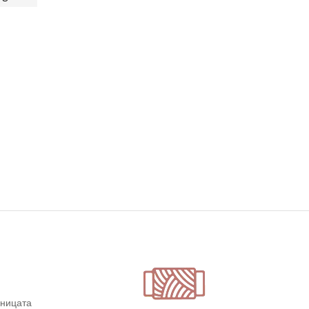
дницата