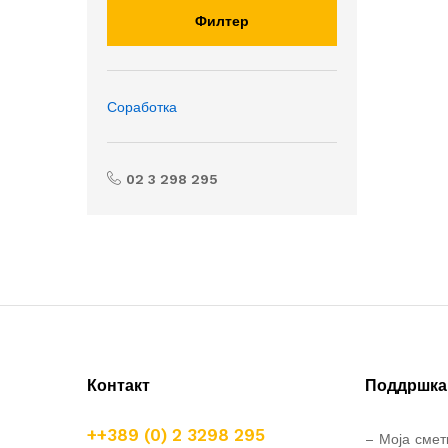
Филтер
Соработка
02 3 298 295
Контакт
Поддршка 
++389 (0) 2 3298 295
– Моја смет