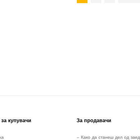
за купувачи
За продавачи
ка
– Како да станеш дел од зае