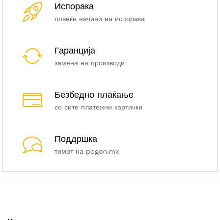
Испорака
повеќе начини на испорака
Гаранција
замена на производи
Безбедно плаќање
со сите платежни картички
Поддршка
тимот на pogon.mk