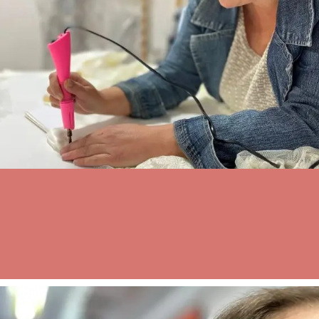
Вкупно на 4.124 мажи и жени им помогнавме да ги
разрешат нивните правни проблеми.