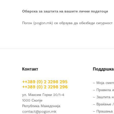
Обврска за заштита на вашите лични податоци
Погон (pogon.mk) се обрзува да обезбеди сигурност 
Контакт
Поддршка 
++389 (0) 2 3298 295
– Моја смет
++389 (0) 2 3298 296
– Правила и
ул. Максим Горки 20/1-4
– Заштита н
1000 Скопје
– Враќање /
Република Македонија
– Прашања 
contact@pogon.mk