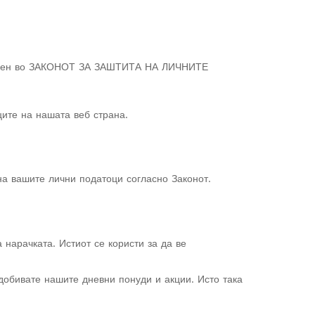
објавен во ЗАКОНОТ ЗА ЗАШТИТА НА ЛИЧНИТЕ
ците на нашата веб страна.
 на вашите лични податоци согласно Законот.
нарачката. Истиот се користи за да ве
 добивате нашите дневни понуди и акции. Исто така