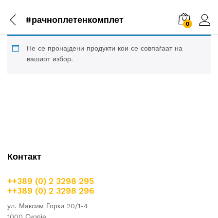
#рачноплетенкомплет
0
Не се пронајдени продукти кои се совпаѓаат на
вашиот избор.
Контакт
++389 (0) 2 3298 295
++389 (0) 2 3298 296
ул. Максим Горки 20/1-4
1000 Скопје