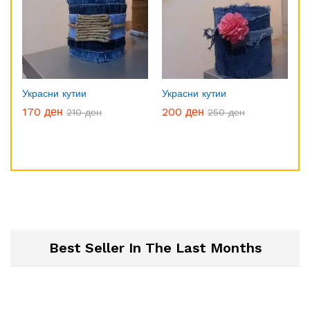
Украсни кутии
Украсни кутии
170
ден
200
ден
210
ден
250
ден
Best Seller In The Last Months