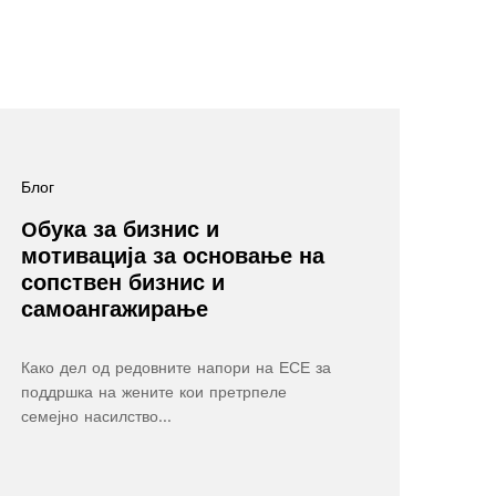
Блог
Oбука за бизнис и
мотивација за основање на
сопствен бизнис и
самоангажирање
Како дел од редовните напори на ЕСЕ за
поддршка на жените кои претрпеле
семејно насилство…