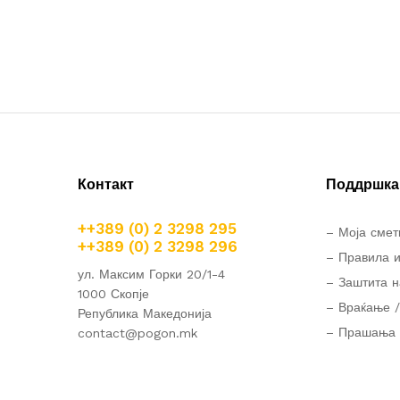
Контакт
Поддршка 
++389 (0) 2 3298 295
– Моја смет
++389 (0) 2 3298 296
– Правила и
ул. Максим Горки 20/1-4
– Заштита н
1000 Скопје
– Враќање /
Република Македонија
– Прашања 
contact@pogon.mk