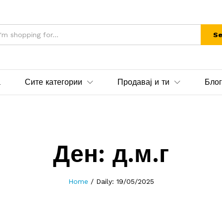
Se
а
Сите категории
Продавај и ти
Блог
Ден:
д.м.г
Home
/
Daily: 19/05/2025