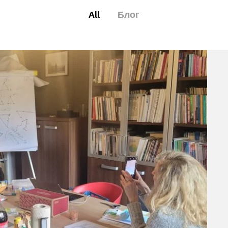
All
Блог