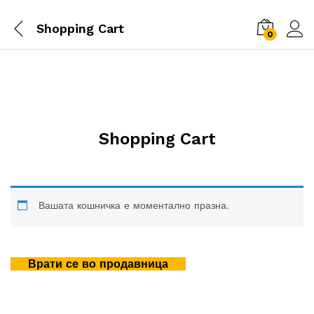
Shopping Cart
0
Shopping Cart
Вашата кошничка е моментално празна.
Врати се во продавница