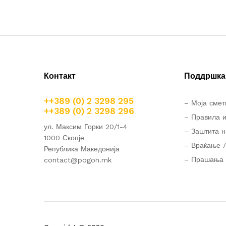
Контакт
Поддршка 
++389 (0) 2 3298 295
– Моја смет
++389 (0) 2 3298 296
– Правила и
ул. Максим Горки 20/1-4
– Заштита н
1000 Скопје
– Враќање /
Република Македонија
– Прашања 
contact@pogon.mk