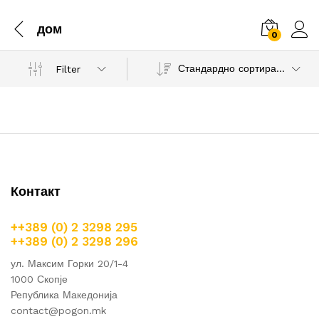
дом
0
Стандардно сортирање
Filter
Контакт
++389 (0) 2 3298 295
++389 (0) 2 3298 296
ул. Максим Горки 20/1-4
1000 Скопје
Република Македонија
contact@pogon.mk