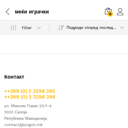
меќи играчки
0
Подреди според последни продукти
Filter
Контакт
++389 (0) 2 3298 295
++389 (0) 2 3298 296
ул. Максим Горки 20/1-4
1000 Скопје
Република Македонија
contact@pogon.mk