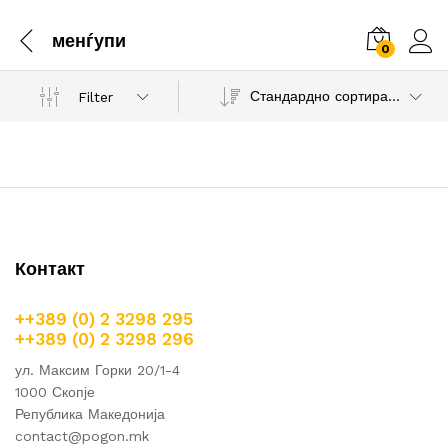
менѓупи
0
Стандардно сортирање
Filter
Контакт
++389 (0) 2 3298 295
++389 (0) 2 3298 296
ул. Максим Горки 20/1-4
1000 Скопје
Република Македонија
contact@pogon.mk