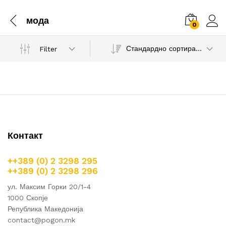
мода
0
Стандардно сортирање
Filter
Контакт
++389 (0) 2 3298 295
++389 (0) 2 3298 296
ул. Максим Горки 20/1-4
1000 Скопје
Република Македонија
contact@pogon.mk