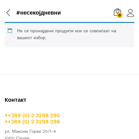
#несекојдневни
0
Не се пронајдени продукти кои се совпаѓаат на
вашиот избор.
Контакт
++389 (0) 2 3298 295
++389 (0) 2 3298 296
ул. Максим Горки 20/1-4
1000 Скопје