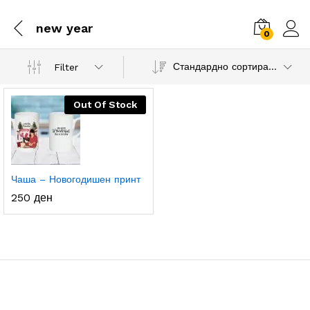
new year
0
Стандардно сортирање
Filter
Out Of Stock
Чаша – Новогодишен принт
250
ден