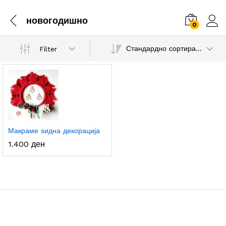
новогодишно
0
Стандардно сортирање
Filter
Макраме ѕидна декорација
1.400
ден