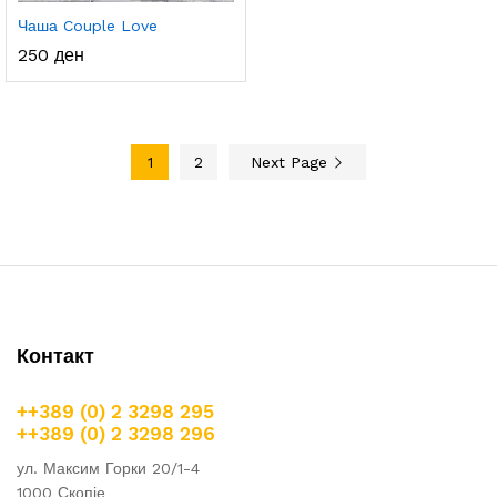
Чаша Couple Love
250
ден
1
2
Next Page
Контакт
++389 (0) 2 3298 295
++389 (0) 2 3298 296
ул. Максим Горки 20/1-4
1000 Скопје