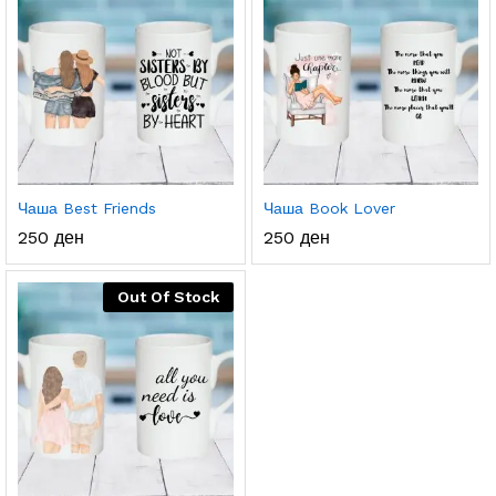
Чаша Best Friends
Чаша Book Lover
250
ден
250
ден
Out Of Stock