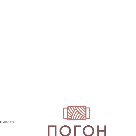
дницата