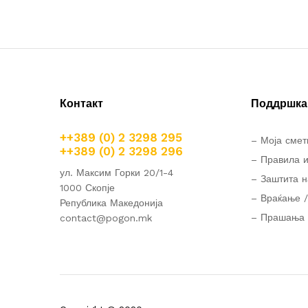
Контакт
Поддршка 
++389 (0) 2 3298 295
– Моја смет
++389 (0) 2 3298 296
– Правила и
ул. Максим Горки 20/1-4
– Заштита н
1000 Скопје
– Враќање /
Република Македонија
– Прашања 
contact@pogon.mk