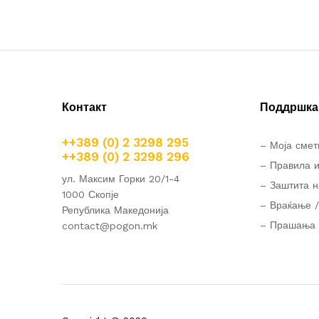
Контакт
Поддршка 
++389 (0) 2 3298 295
– Моја смет
++389 (0) 2 3298 296
– Правила и
ул. Максим Горки 20/1-4
– Заштита н
1000 Скопје
– Враќање /
Република Македонија
– Прашања 
contact@pogon.mk