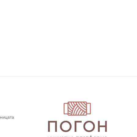
дницата