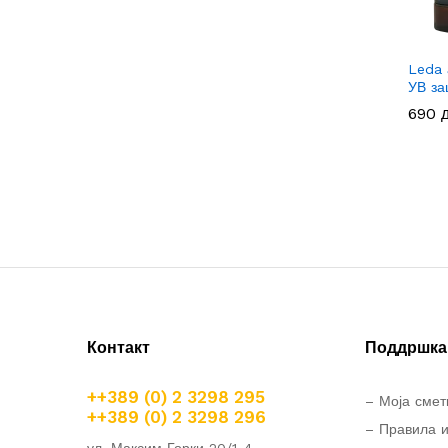
Leda 
УВ за
690
690
Контакт
Поддршка 
++389 (0) 2 3298 295
– Моја смет
++389 (0) 2 3298 296
– Правила и