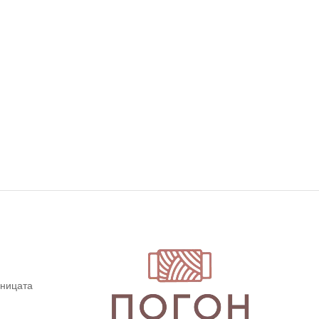
дницата