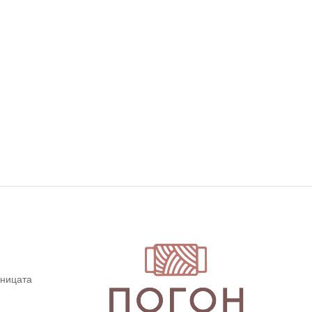
дницата