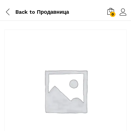
Back to
Продавница
0