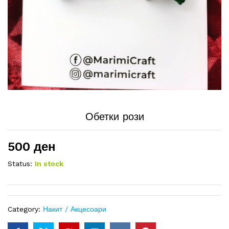
Обетки рози
500
ден
Status:
In stock
Category:
Накит / Акцесоари