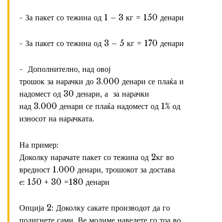
- За пакет со тежина од 1 – 3 кг = 150 денари
- За пакет со тежина од 3 – 5 кг = 170 денари
- Дополнително, над овој
трошок за нарачки до 3.000 денари се плаќа и
надомест од 30 денари, а за нарачки
над 3.000 денари се плаќа надомест од 1% од
износот на нарачката.
На пример:
Доколку нарачате пакет со тежина од 2кг во
вредност 1.000 денари, трошокот за достава
е: 150 + 30 =180 денари
Опција 2: Доколку сакате производот да го
подигнете сами, Ве молиме наведете го тоа во