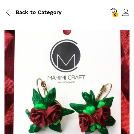
Back to
Category
0