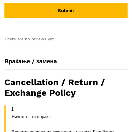
There are no reviews yet.
Враќање / замена
Cancellation / Return /
Exchange Policy
I.
Начин на испорака
Вршиме достава на територија на цела Република