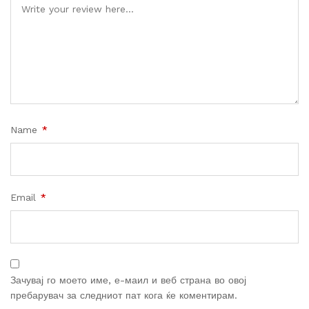
Name
*
Email
*
Зачувај го моето име, е-маил и веб страна во овој
пребарувач за следниот пат кога ќе коментирам.