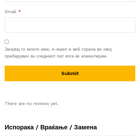
Email
*
Зачувај го моето име, е-маил и веб страна во овој
пребарувач за следниот пат кога ќе коментирам.
There are no reviews yet.
Испорака / Враќање / Замена