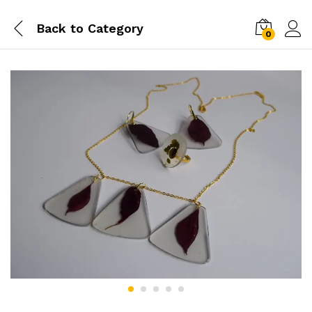
Back to
Category
0