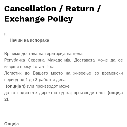
Cancellation / Return /
Exchange Policy
I.
Начин на испорака
Вршиме достава на територија на цела
Република Северна Македонија. Доставата може да се
изврши преку Тотал Пост
Логистик до Вашето место на живеење во временски
период од 1 до 3 работни дена
(опција 1)
или производот може
да го подигнете директно од кај производителот
(опција
2)
.
Опција