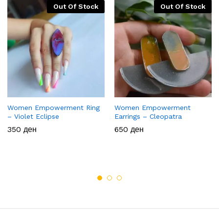
Out Of Stock
Out Of Stock
Women Empowerment Ring
Women Empowerment
– Violet Eclipse
Earrings – Cleopatra
350
ден
650
ден