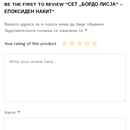
BE THE FIRST TO REVIEW “СЕТ „БОРДО ЛИСЈА“ –
ЕПОКСИДЕН НАКИТ”
Вашата адреса за е-пошта нема да биде објавена.
Задолжителните полиња се означени со
*
Your rating of this product
Name
*