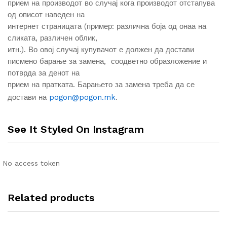
прием на производот во случај кога производот отстапува
од описот наведен на
интернет страницата (пример: различна боја од онаа на
сликата, различен облик,
итн.). Во овој случај купувачот е должен да достави
писмено барање за замена, соодветно образложение и
потврда за денот на
прием на пратката. Барањето за замена треба да се
достави на
pogon@pogon.mk
.
See It Styled On Instagram
No access token
Related products