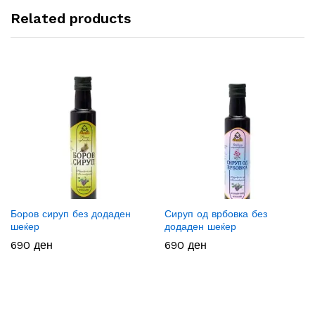
Related products
Боров сируп без додаден
Сируп од врбовка без
шеќер
додаден шеќер
690
ден
690
ден