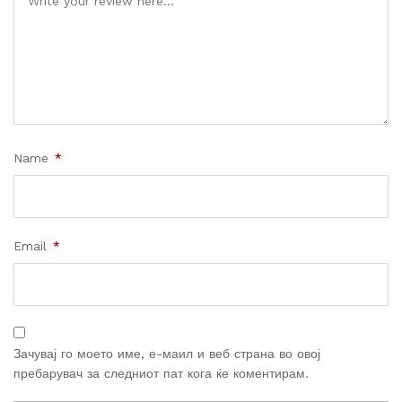
Name
*
Email
*
Зачувај го моето име, е-маил и веб страна во овој
пребарувач за следниот пат кога ќе коментирам.