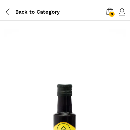
Back to
Category
0