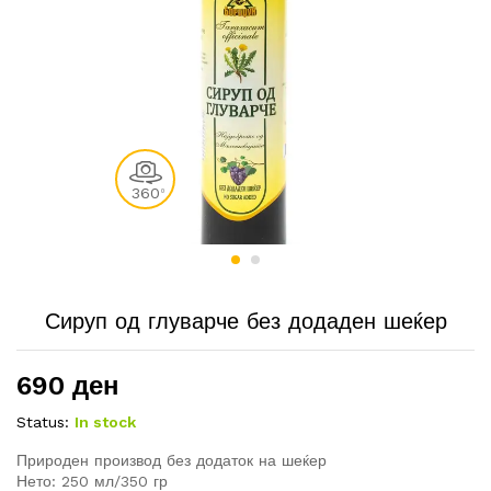
360
0
Сируп од глуварче без додаден шеќер
690
ден
Status:
In stock
Природен производ без додаток на шеќер
Нето: 250 мл/350 гр