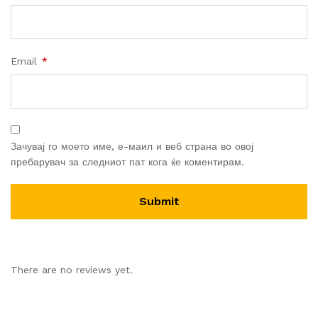
Email
*
Зачувај го моето име, е-маил и веб страна во овој
пребарувач за следниот пат кога ќе коментирам.
There are no reviews yet.