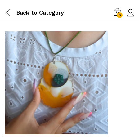
Back to
Category
0