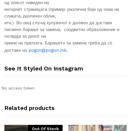
од описот наведен на
интернет страницата (пример: различна боја од онаа на
сликата, различен облик,
итн.). Во овој случај купувачот е должен да достави
писмено барање за замена, соодветно образложение и
потврда за денот на
прием на пратката. Барањето за замена треба да се
достави на
pogon@pogon.mk
.
See It Styled On Instagram
No access token
Related products
Out Of Stock