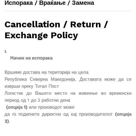
Испорака / Враќање / Замена
Cancellation / Return /
Exchange Policy
I.
Начин на испорака
Вршиме достава на територија на цела
Република Северна Македонија. Доставата може да се
изврши преку Тотал Пост
Логистик до Вашето место на живеење во временски
период од 1 до 3 работни дена
(опција 1)
или производот може
да го подигнете директно од кај производителот
(опција
2)
.