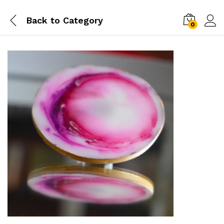
Back to
Category
0