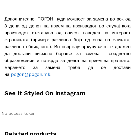
Дополнително, ПОГОН нуди можност за замена во рок од
3 дена од денот на прием на производот во случај кога
производот отстапува од описот наведен на интернет
страницата (пример: различна боја од онаа на сликата,
различен облик, итн.). Во овој случај купувачот е должен
да достави писмено барање за замена, соодветно
образложение и потврда за денот на прием на пратката.
Барањето за замена треба да се достави
на
pogon@pogon.mk
.
See It Styled On Instagram
No access token
Related products