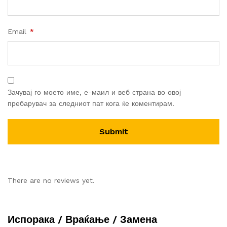
Email
*
Зачувај го моето име, е-маил и веб страна во овој
пребарувач за следниот пат кога ќе коментирам.
There are no reviews yet.
Испорака / Враќање / Замена