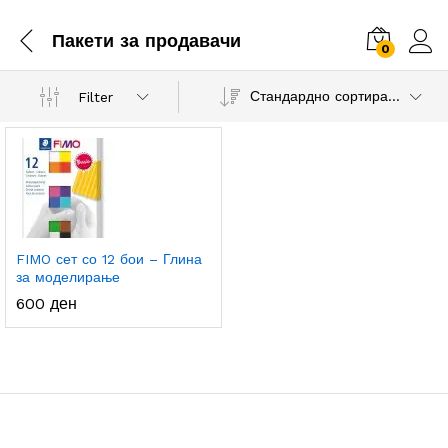
Пакети за продавачи
0
Стандардно сортирање
Filter
FIMO сет со 12 бои – Глина
за моделирање
600
ден