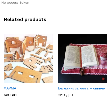
No access token
Related products
ФАРМА
Бележник за книга – опинче
660
ден
250
ден