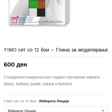
FIMO сет со 12 бои – Глина за моделирање
600
ден
Специјално пакување кое содржи
сортирани нијанси
(basic, brilliant, pastel, natural и fashion)
FIMO сет со 12 бои:
Изберете Опција