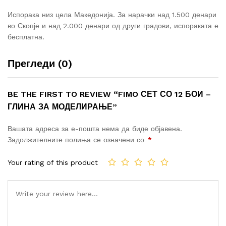
Испорака низ цела Македонија. За нарачки над 1.500 денари
во Скопје и над 2.000 денари од други градови, испораката е
бесплатна.
Прегледи (0)
BE THE FIRST TO REVIEW “FIMO СЕТ СО 12 БОИ –
ГЛИНА ЗА МОДЕЛИРАЊЕ”
Вашата адреса за е-пошта нема да биде објавена.
Задолжителните полиња се означени со
*
Your rating of this product