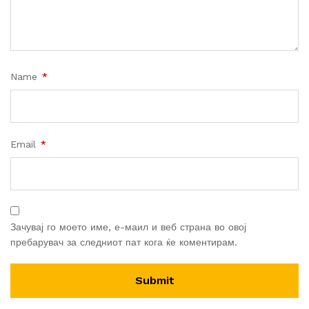
Name
*
Email
*
Зачувај го моето име, е-маил и веб страна во овој
пребарувач за следниот пат кога ќе коментирам.