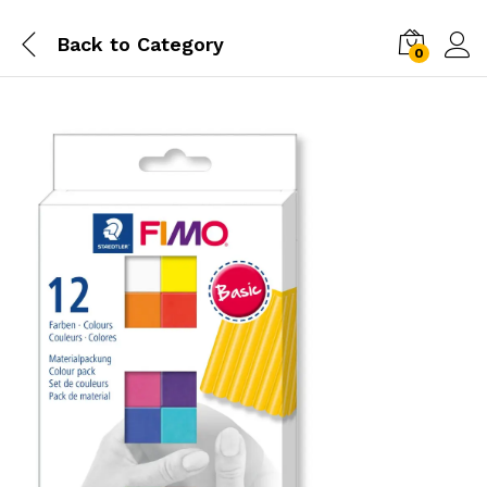
Back to
Category
0