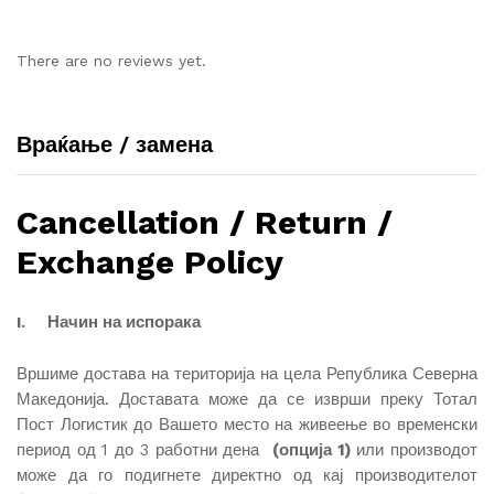
There are no reviews yet.
Враќање / замена
Cancellation / Return /
Exchange Policy
Начин на испорака
I.
Вршиме достава на територија на цела Република Северна
Македонија. Доставата може да се изврши преку Тотал
Пост Логистик до Вашето место на живеење во временски
период од 1 до 3 работни дена
(опција 1)
или производот
може да го подигнете директно од кај производителот