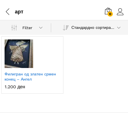
арт
0
Стандардно сортирање
Filter
Филигран од златен срмен
конец – Ангел
1.200
ден