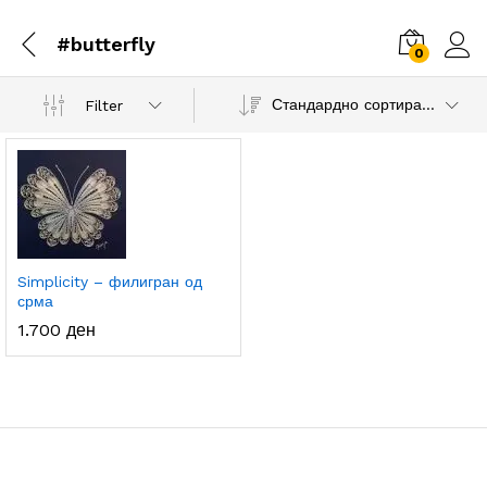
#butterfly
0
Стандардно сортирање
Filter
Simplicity – филигран од
срма
1.700
ден