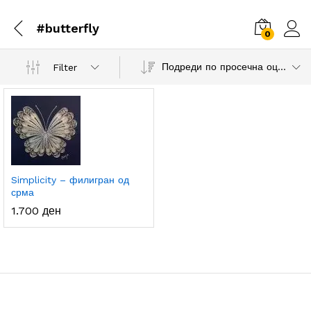
#butterfly
0
Подреди по просечна оцена
Filter
Simplicity – филигран од
срма
1.700
ден