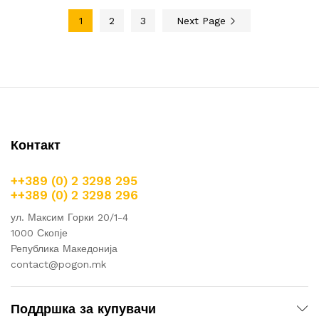
1
2
3
Next Page
Контакт
++389 (0) 2 3298 295
++389 (0) 2 3298 296
ул. Максим Горки 20/1-4
1000 Скопје
Република Македонија
contact@pogon.mk
Поддршка за купувачи