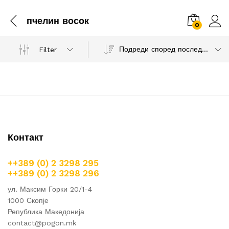
пчелин восок
0
Подреди според последни продукти
Filter
Контакт
++389 (0) 2 3298 295
++389 (0) 2 3298 296
ул. Максим Горки 20/1-4
1000 Скопје
Република Македонија
contact@pogon.mk