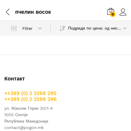
пчелин восок
0
Подреди по цена: од ниска према висока
Filter
Контакт
++389 (0) 2 3298 295
++389 (0) 2 3298 296
ул. Максим Горки 20/1-4
1000 Скопје
Република Македонија
contact@pogon.mk