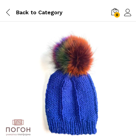
Back to
Category
0