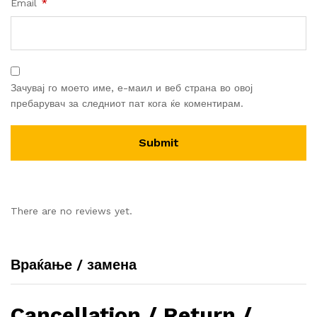
Email
*
Зачувај го моето име, е-маил и веб страна во овој
пребарувач за следниот пат кога ќе коментирам.
There are no reviews yet.
Враќање / замена
Cancellation / Return /