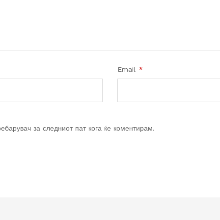
Email
*
ребарувач за следниот пат кога ќе коментирам.