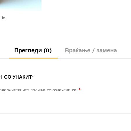
 in
Прегледи (0)
Враќање / замена
АН СО УНАКИТ”
адолжителните полиња се означени со
*