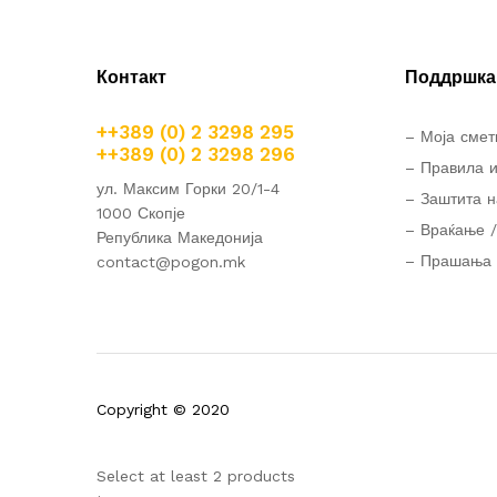
Контакт
Поддршка 
++389 (0) 2 3298 295
– Моја смет
++389 (0) 2 3298 296
– Правила и
ул. Максим Горки 20/1-4
– Заштита н
1000 Скопје
– Враќање /
Република Македонија
– Прашања 
contact@pogon.mk
Copyright © 2020
Select at least 2 products