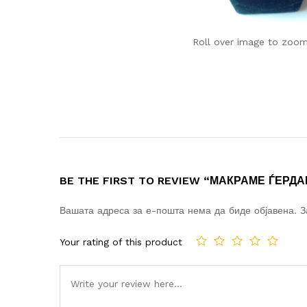
Roll over image to zoom
BE THE FIRST TO REVIEW “МАКРАМЕ ЃЕРД
Вашата адреса за е-пошта нема да биде објавена.
З
Your rating of this product