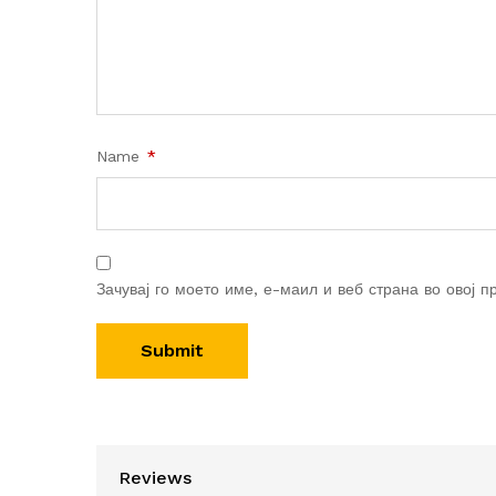
Name
*
Зачувај го моето име, е-маил и веб страна во овој п
Reviews