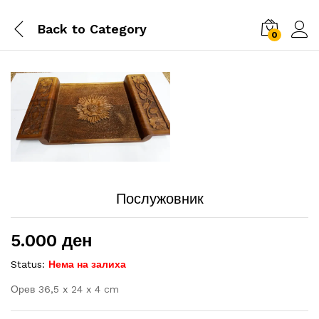
Back to
Category
0
Послужовник
5.000
ден
Status:
Нема на залиха
Орев 36,5 x 24 x 4 cm