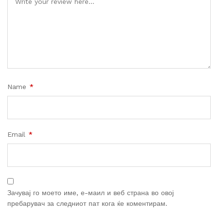
Name
*
Email
*
Зачувај го моето име, е-маил и веб страна во овој
пребарувач за следниот пат кога ќе коментирам.