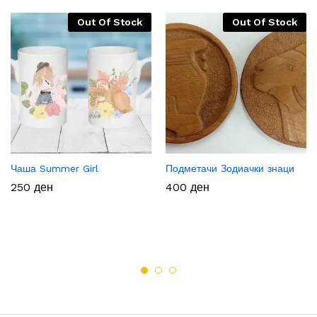
Out Of Stock
Out Of Stock
Чаша Summer Girl
Подметачи Зодиачки знаци
250
ден
400
ден