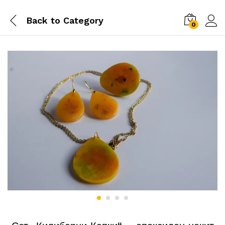
Back to
Category
0