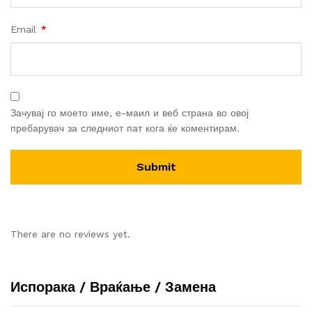
Email
*
Зачувај го моето име, е-маил и веб страна во овој
пребарувач за следниот пат кога ќе коментирам.
There are no reviews yet.
Испорака / Враќање / Замена