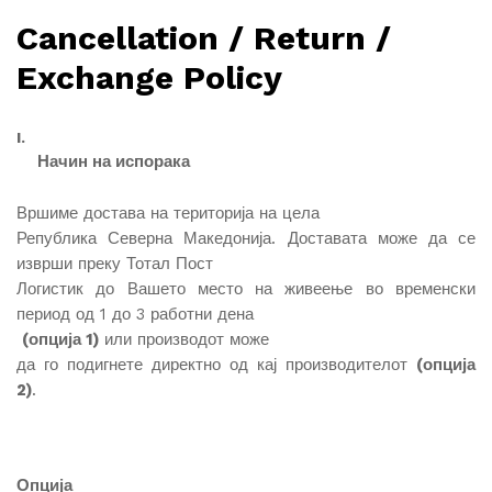
Cancellation / Return /
Exchange Policy
I.
Начин на испорака
Вршиме достава на територија на цела
Република Северна Македонија. Доставата може да се
изврши преку Тотал Пост
Логистик до Вашето место на живеење во временски
период од 1 до 3 работни дена
(опција 1)
или производот може
да го подигнете директно од кај производителот
(опција
2)
.
Опција