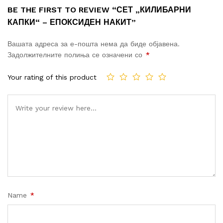
BE THE FIRST TO REVIEW “СЕТ „КИЛИБАРНИ
КАПКИ“ – ЕПОКСИДЕН НАКИТ”
Вашата адреса за е-пошта нема да биде објавена.
Задолжителните полиња се означени со
*
Your rating of this product
Name
*