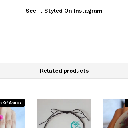
See It Styled On Instagram
Related products
t Of Stock