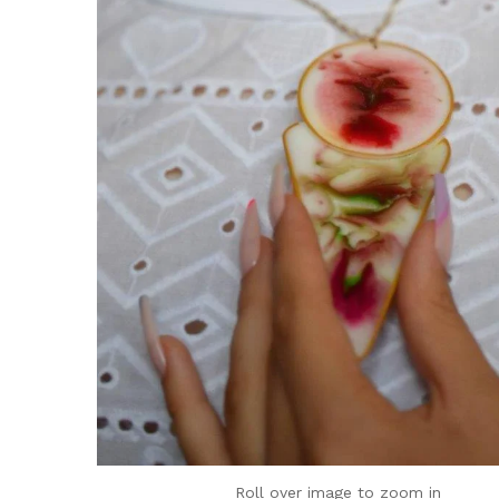
Roll over image to zoom in