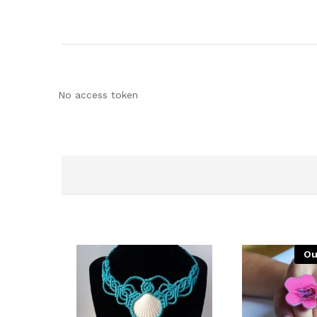
No access token
Ou