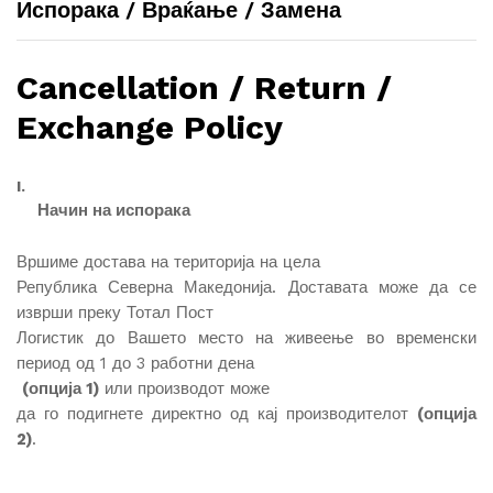
Испорака / Враќање / Замена
Cancellation / Return /
Exchange Policy
I.
Начин на испорака
Вршиме достава на територија на цела
Република Северна Македонија. Доставата може да се
изврши преку Тотал Пост
Логистик до Вашето место на живеење во временски
период од 1 до 3 работни дена
(опција 1)
или производот може
да го подигнете директно од кај производителот
(опција
2)
.