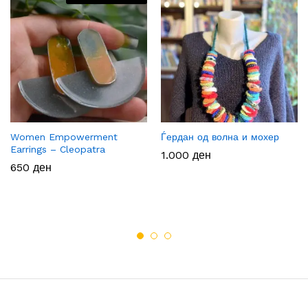
Women Empowerment
Ѓердан од волна и мохер
Earrings – Cleopatra
1.000
ден
650
ден