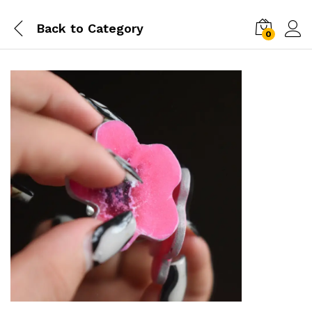
Back to
Category
0