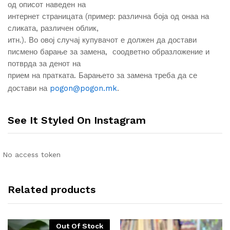
од описот наведен на
интернет страницата (пример: различна боја од онаа на
сликата, различен облик,
итн.). Во овој случај купувачот е должен да достави
писмено барање за замена, соодветно образложение и
потврда за денот на
прием на пратката. Барањето за замена треба да се
достави на
pogon@pogon.mk
.
See It Styled On Instagram
No access token
Related products
Out Of Stock