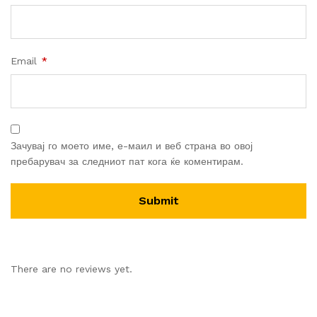
Email
*
Зачувај го моето име, е-маил и веб страна во овој
пребарувач за следниот пат кога ќе коментирам.
There are no reviews yet.