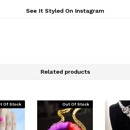
See It Styled On Instagram
Related products
t Of Stock
Out Of Stock