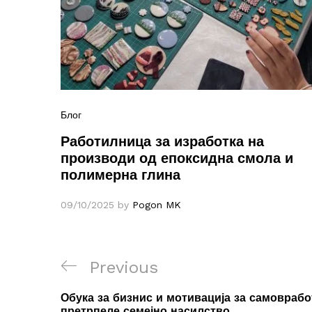
Блог
Работилница за изработка на
производи од епоксидна смола и
полимерна глина
09/10/2025
by
Pogon MK
Навигација
Previous
Previous
на
Post
Обука за бизнис и мотивација за самовраб
претрпеле семејно насилство