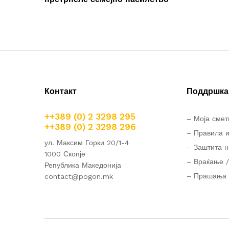
напис
Контакт
Поддршка 
++389 (0) 2 3298 295
– Моја смет
++389 (0) 2 3298 296
– Правила и
ул. Максим Горки 20/1-4
– Заштита н
1000 Скопје
– Враќање /
Република Македонија
– Прашања 
contact@pogon.mk