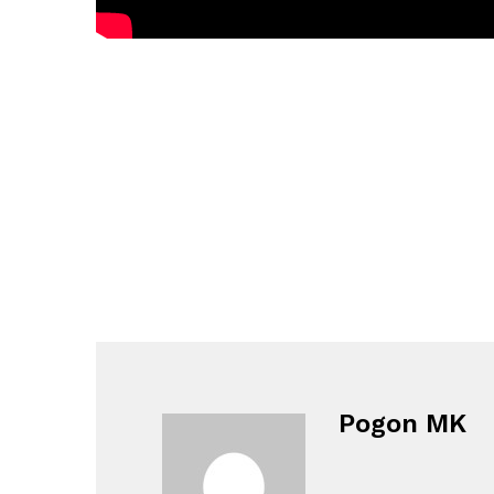
Pogon MK