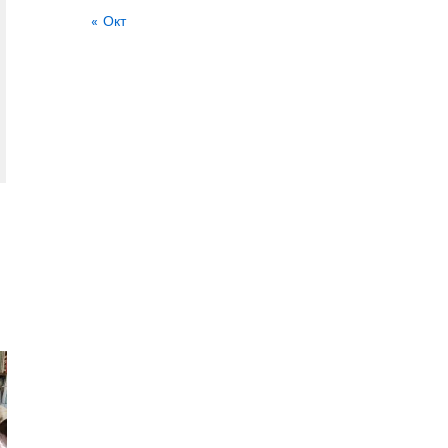
« Окт