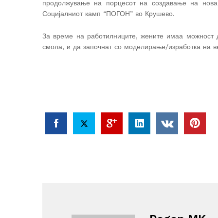
продолжување на порцесот на создавање на нова
Социјалниот камп “ПОГОН” во Крушево.
За време на работилниците, жените имаа можност д
смола, и да започнат со моделирање/изработка на ве