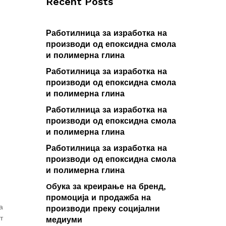
Recent Posts
Работилница за изработка на
производи од епоксидна смола
и полимерна глина
Работилница за изработка на
производи од епоксидна смола
и полимерна глина
Работилница за изработка на
производи од епоксидна смола
и полимерна глина
Работилница за изработка на
производи од епоксидна смола
и полимерна глина
Oбука за креирање на бренд,
промоција и продажба на
а
производи преку социјални
т
медиуми