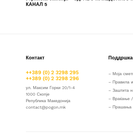
напис
КАНАЛ 5
Контакт
Поддршка 
++389 (0) 2 3298 295
– Моја смет
++389 (0) 2 3298 296
– Правила и
ул. Максим Горки 20/1-4
– Заштита н
1000 Скопје
– Враќање /
Република Македонија
– Прашања 
contact@pogon.mk