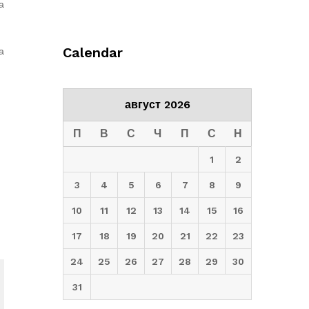
а
Calendar
а
август 2026
П
В
С
Ч
П
С
Н
1
2
3
4
5
6
7
8
9
10
11
12
13
14
15
16
17
18
19
20
21
22
23
24
25
26
27
28
29
30
31