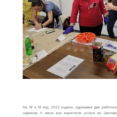
На 18 и 19 мај, 2023 година, одржавме две работилн
најмалку 5 жени кои користеле услуги во Цента