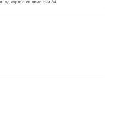
ан од хартија со димензии А4.