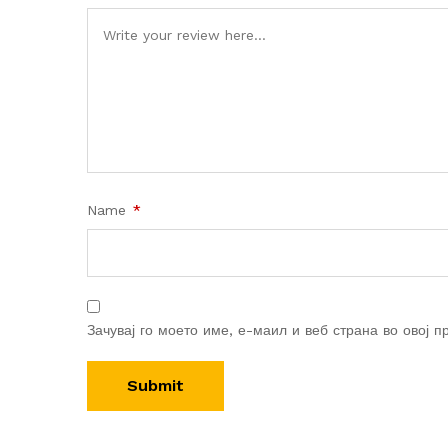
Name
*
Зачувај го моето име, е-маил и веб страна во овој п