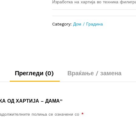
Изработка на хартија во техника филигр
Category:
Дом / Градина
Прегледи (0)
Враќање / замена
ТКА ОД ХАРТИЈА – ДАМА”
адолжителните полиња се означени со
*