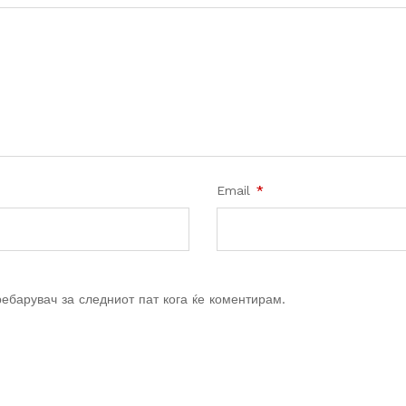
Email
*
ребарувач за следниот пат кога ќе коментирам.