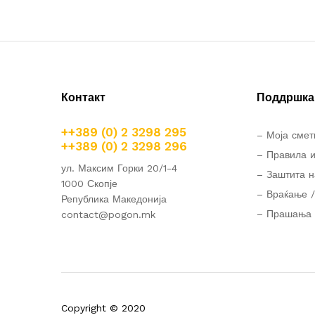
Контакт
Поддршка 
++389 (0) 2 3298 295
– Моја смет
++389 (0) 2 3298 296
– Правила и
ул. Максим Горки 20/1-4
– Заштита н
1000 Скопје
– Враќање /
Република Македонија
– Прашања 
contact@pogon.mk
Copyright © 2020