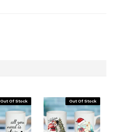
Out Of Stock
Out Of Stock