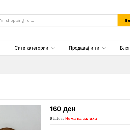
Se
а
Сите категории
Продавај и ти
Блог
160
ден
Status:
Нема на залиха