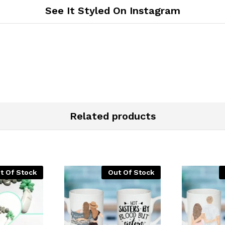
See It Styled On Instagram
Related products
t Of Stock
Out Of Stock