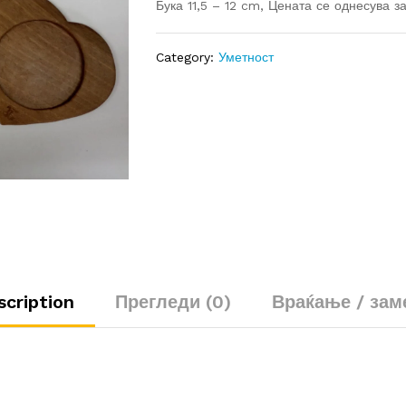
Бука 11,5 – 12 cm, Цената се однесува з
Category:
Уметност
scription
Прегледи (0)
Враќање / зам