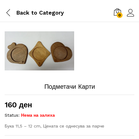
Back to
Category
0
Подметачи Карти
160
ден
Status:
Нема на залиха
Бука 11,5 – 12 cm, Цената се однесува за парче