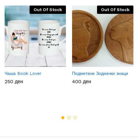
Out Of Stock
Out Of Stock
Чаша Book Lover
Подметачи Зодиачки знаци
250
ден
400
ден