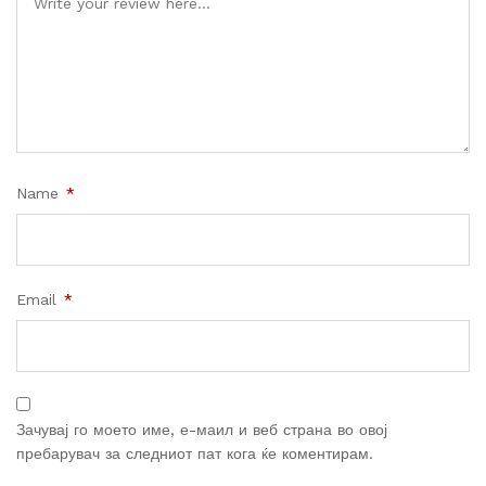
Name
*
Email
*
Зачувај го моето име, е-маил и веб страна во овој
пребарувач за следниот пат кога ќе коментирам.