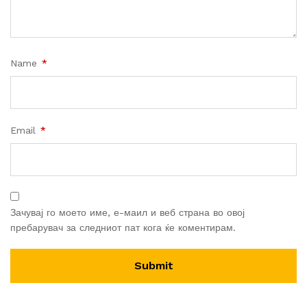
Name
*
Email
*
Зачувај го моето име, е-маил и веб страна во овој
пребарувач за следниот пат кога ќе коментирам.